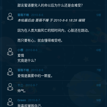
甜言蜜语要完人的命以后为什么还是会难受？
2010-8-6
5
楼
蔷薇不睡
本帖最后由 蔷薇不睡 于 2010-8-6 18:28 编辑
因为在人类大脑死亡的短时间内，心脏还在跳动。
而只要有心，就会懂得难受吧。
2010-8-6
6
楼
小樱
爱情
究竟是什么？
2010-8-6
7
楼
蔷薇不睡
爱情是晨雾中的一颗星。
2010-8-7
8
楼
十二
帅气。
2010-8-7
9
楼
Green
我喜欢摧毁自己,