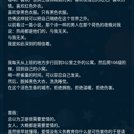
情。喜欢红色外衣。
喜欢穿黑色衣服。只有黑色衣服。
仿佛这样就可以把自己隔绝在这个世界之外。
以前看过一篇小说，那个诗一样的男人在那个荷色的夜晚对我
说：热闹都是他们的，与我无关。
与我无关。
我是如此深刻的相信着。
我每天从上班的地方步行回到3公里之外的公寓，然后爬106级阶
梯，回到自己的小窝。
喝一杯雀巢的时间，可以容忍自己发呆。
然后，脱掉黑色大衣，洗洗睡觉。
在这个活色生香的城市，拒绝拥抱，拒绝温暖，拒绝伤害。
蔷薇：
总以为卫是很需要爱情的。
女人，大概都是需要爱情的。
虽然很早就懂得，爱情没有义务教育你什么是可伤害你的于是请