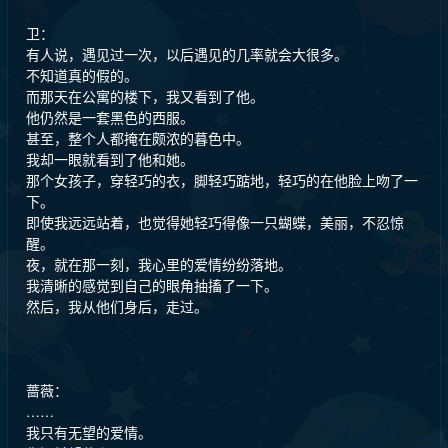
卫：
有人说，遇见过一次，以后遇见的几率就会大很多。
不知道真的假的。
而那天在公寓的楼下，我又看到了他。
他仍然是一套黑色的西服。
甚至，整个人都掩在颇浓的暮色中。
我却一眼就看到了他和她。
那个女孩子，穿轻巧的衣，脚轻巧踮地，轻巧的在他脸上吻了一
下。
即使我远远站着，也觉得她轻巧得像一只蝴蝶，美丽，不忍惊
醒。
夜，就在那一刻，我心里的爱情纷纷落地。
我清晰的感觉到自己的眼角抽搐了一下。
然后，我从他们身后，走过。
蔷薇：
……
我只有无望的爱情。