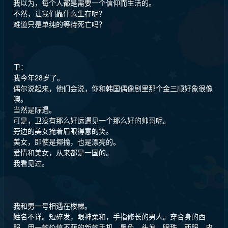
我以为，每个人都是需要一个信仰而生活的。
不然，让我们靠什么生存呢？
难道只是单纯的等待死亡吗？
卫：
我今年28岁了。
偶尔说起来，他们会说，你和韩国偶像剧里那个金三顺好象很像
噢。
当然是际遇。
可是，卫没有那么好运遇见一个那么好的帅哥呢。
旁边的美女掩着眉眼得意的笑。
美女，即使是揶揄，也是漂亮的。
爱情和美女，从来都是一国的。
我看见过。
我和男一号相遇在楼梯。
姓名不详。短碎发，眼神柔和，手指修长的男人。穿合身的西
服。用一款价值不菲的新款手机。黑色。头发，眼珠，西服，皮