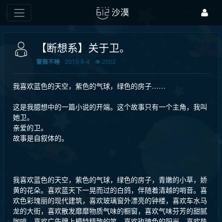
沙漠
【断想系】关于卫。
2010-8-4
2002
蔷薇不睡
我喜欢蓝色的天空，紫色的气球，绿色的房子……
这是我臆想中的一篇小说的开端。这个故事只有一个主角，我叫
她卫。
亲爱的卫。
故事是自叙体的。
我喜欢蓝色的天空，紫色的气球，绿色的房子，青嫩的小草，娇
黄的花朵。喜欢蓝天下一晃而过的白鸽，伴随着清越的哨音。喜
欢色彩瑰丽的现代建筑，喜欢玻璃窗外漂亮的钟楼，喜欢车水马
龙的大街，喜欢散发靡靡物质气味的橱窗，喜欢气味芬芳的甜腻
咖啡。喜欢广告牌上模特精致的笑。喜欢玫瑰色的阳光。喜欢热