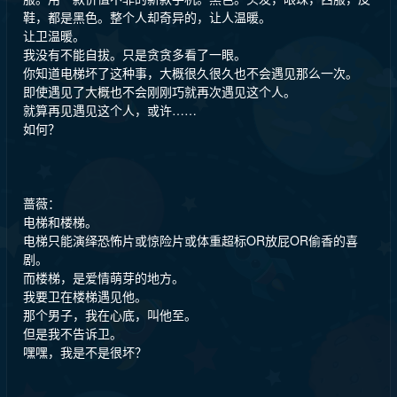
鞋，都是黑色。整个人却奇异的，让人温暖。
让卫温暖。
我没有不能自拔。只是贪贪多看了一眼。
你知道电梯坏了这种事，大概很久很久也不会遇见那么一次。
即使遇见了大概也不会刚刚巧就再次遇见这个人。
就算再见遇见这个人，或许……
如何？
蔷薇：
电梯和楼梯。
电梯只能演绎恐怖片或惊险片或体重超标OR放屁OR偷香的喜
剧。
而楼梯，是爱情萌芽的地方。
我要卫在楼梯遇见他。
那个男子，我在心底，叫他至。
但是我不告诉卫。
嘿嘿，我是不是很坏？