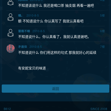
不知道该说什么 我还是喝口茶 抽支烟 再看一遍吧
2010-8-5
5
楼
瞳。
额 不知道说什么 你认真写了 我就认真看吧
2010-8-5
6
楼
蔷薇不睡
不知道说什么，你认真看了，我就认真道谢吧。
2010-8-5
7
楼
矛盾体
不知道说什么 你们用这样的句式 那我就好心的延续
有安妮宝贝的味道
返回
B612
SINCE 2008