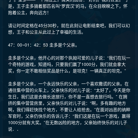
是，王子圭多骑着那匹名叫“罗宾汉”的马，在众目睽睽之下，怀
抱着公主，奔向远方！
请让时间定格在45分30秒，就在此刻让电影结束吧，我们可以幻
想，王子和公主从此过上了幸福的生活。
47：00~01：42：53 圭多是个父亲。
圭多是个父亲，他开心的对那个执拗可爱的儿子说：“我们在玩一
个奇特的游戏，知道吗，只要我们赢了1000分，我们就会拿大
奖，你一定不敢相信奖品是什么，是坦克！一辆真正的坦克。”
圭多是个父亲，一个永远快乐的父亲，一个喜欢撒谎的父亲。在
通往集中营的火车上，父亲快乐的对儿子说：“太好了，今天是你
生日，我们这是去做长途旅行，你不是一直想去旅行吗。” 在拥
挤的集中营营房里，父亲快乐的对儿子说：“啊，多有趣的地方
啊，我们得赶快找个地方，不要让人给抢去。”在面对凶恶的纳粹
军官时，父亲仍快乐的告诉儿子：“我们这是在玩一个游戏，赢得
1000分就有大奖。”在无数凶险的地方，父亲始终快乐的对儿子
说．．