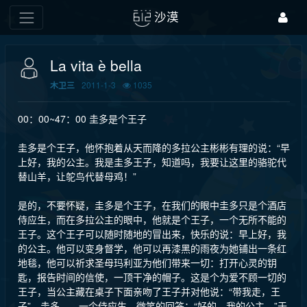
沙漠
La vita è bella
2011-1-3
1035
木卫三
00：00~47：00 圭多是个王子
圭多是个王子，他怀抱着从天而降的多拉公主彬彬有理的说：“早
上好，我的公主。我是圭多王子，知道吗，我要让这里的骆驼代
替山羊，让鸵鸟代替母鸡！”
是的，不要怀疑，圭多是个王子，在我们的眼中圭多只是个酒店
侍应生，而在多拉公主的眼中，他就是个王子，一个无所不能的
王子。这个王子可以随时随地的冒出来，快乐的说：早上好，我
的公主。他可以变身督学，他可以再漆黑的雨夜为她铺出一条红
地毯，他可以祈求圣母玛利亚为他们带来一切：打开心灵的钥
匙，报告时间的信使，一顶干净的帽子。这是个为爱不顾一切的
王子，当公主藏在桌子下面亲吻了王子并对他说：“带我走，王
子”。圭多——一个侍应生，微笑的回答：“好的。我的公主。”于