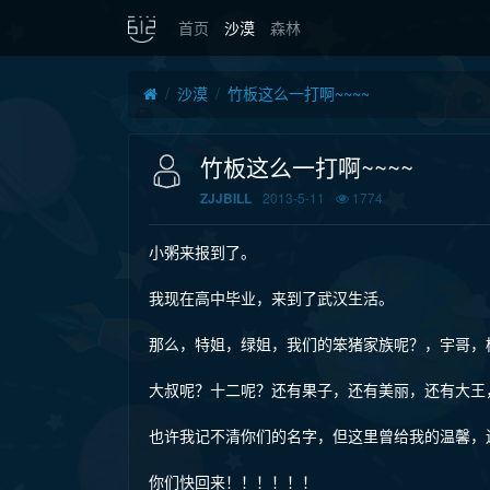
首页
沙漠
森林
沙漠
竹板这么一打啊~~~~
竹板这么一打啊~~~~
2013-5-11
1774
ZJJBILL
小粥来报到了。
我现在高中毕业，来到了武汉生活。
那么，特姐，绿姐，我们的笨猪家族呢？，宇哥，
大叔呢？十二呢？还有果子，还有美丽，还有大王
也许我记不清你们的名字，但这里曾给我的温馨，
你们快回来！！！！！！