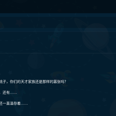
桃子，你们的天才家族还是那样的嚣张吗？
，还有……
还一直温存着……