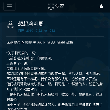
沙漠
想起莉莉周
2010-10-22
1932
阿荞
本帖最后由 阿荞 于 2010-10-22 10:55 编辑
“关于莉莉周的一切”
以前看过这部电影，印象很深。
最近看了小说。
觉得那个论坛跟星球很像。
都是因为某个所喜爱的东西而聚在一起，然后认识，成为朋友。
不过还是有不一样吧。我们没有那么决绝，亦没有那么狂热。
他们被莉莉及以太联系在一起。莉莉是一个鲜活的人，残忍的撕
开了他们不敢面对的事。
于是有的人被击败，有的人被吸引，欲罢不能。她是毒药，鲜活
的毒药。
而小王子，他是遥远的星球的人。他告诉我们那些被我们遗忘了
的美好的东西。