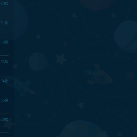
230
楼
231
楼
232
楼
233
楼
234
楼
235
楼
236
楼