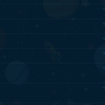
1
1
1
1
1
1