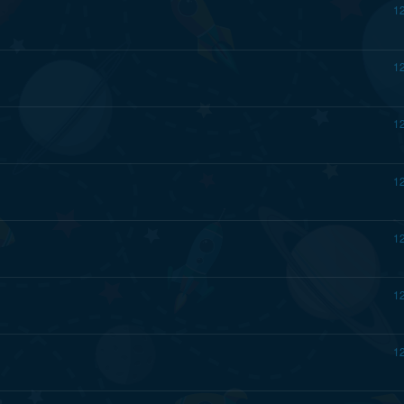
1
1
1
1
1
1
1