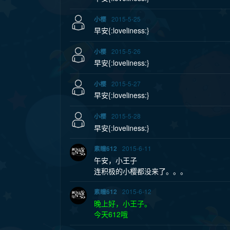
2015-5-25
小樱
早安{:loveliness:}
2015-5-26
小樱
早安{:loveliness:}
2015-5-27
小樱
早安{:loveliness:}
2015-5-28
小樱
早安{:loveliness:}
2015-6-11
素瞳612
午安，小王子
连积极的小樱都没来了。。。
2015-6-12
素瞳612
晚上好，小王子。
今天612哦