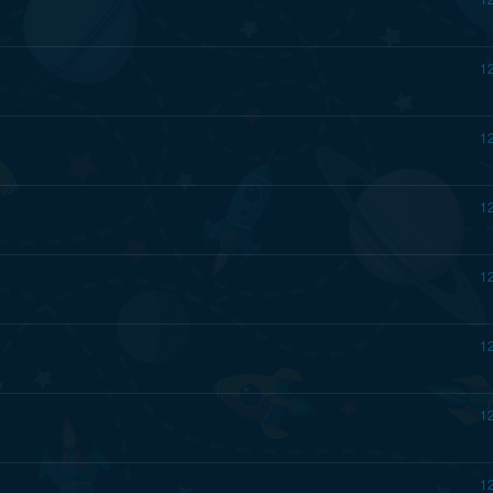
1
1
1
1
1
1
1