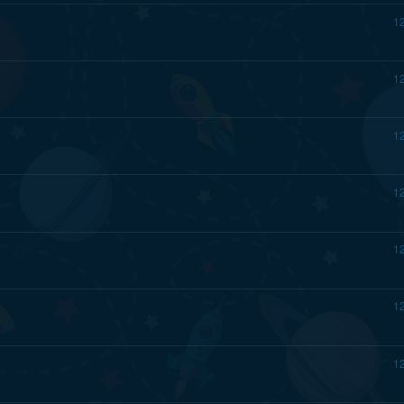
1
1
1
1
1
1
1