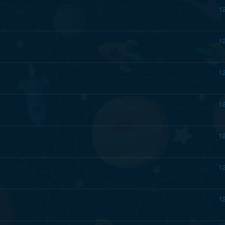
1
1
1
1
1
1
1