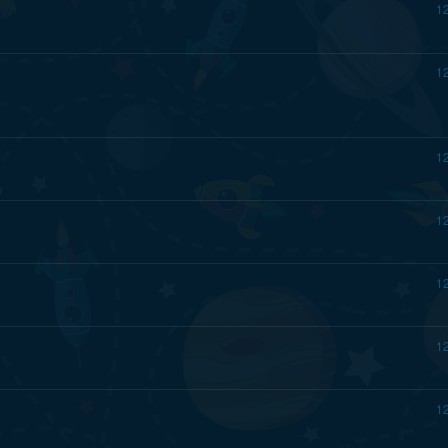
1
1
1
1
1
1
1