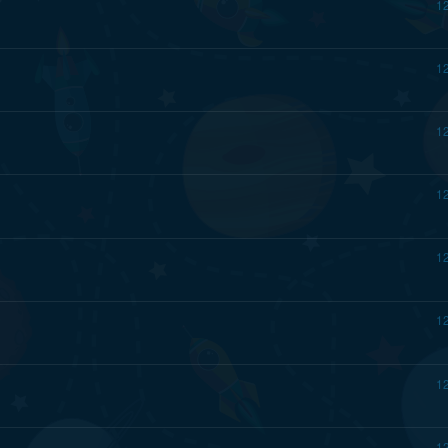
1
1
1
1
1
1
1
1