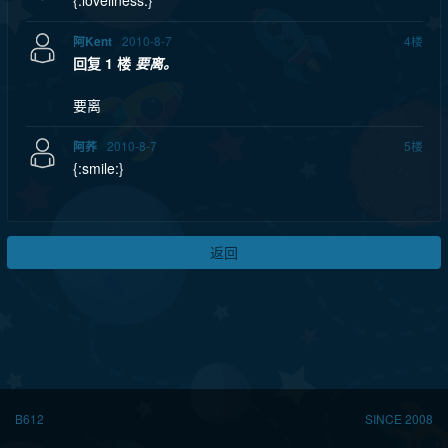
{:loveliness:}
2010-8-7
4
楼
阿Kent
回复 1 楼
要离。
要离
2010-8-7
5
楼
阿荞
{:smile:}
返回
B612
SINCE 2008