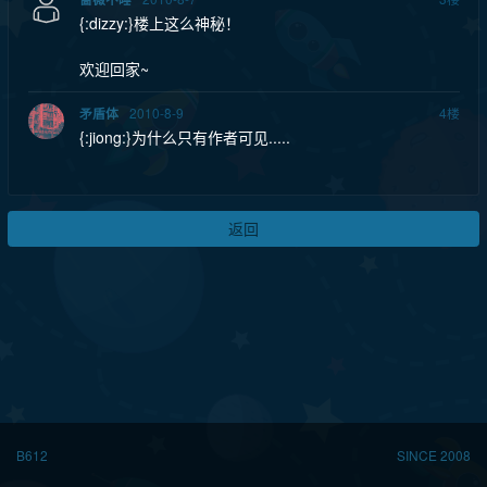
{:dizzy:}楼上这么神秘！
欢迎回家~
2010-8-9
4
楼
矛盾体
{:jiong:}为什么只有作者可见.....
返回
B612
SINCE 2008