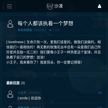
沙漠
每个人都该执着一个梦想
2010-8-7
1174
耳朵的想念
{:loveliness:} 生命只有一次，爱我们该爱的，做我们该做的，相
信我们一直相信的！再无数的玫瑰花丛中总有一朵是我们自己所
珍爱并且独一无二的！我们要像小王子一样热爱这个星球，并且
执着于自己的梦想！加油！
小王子，我来看你了！我是耳朵，你一定要记得我！
最新回复
(
3
)
2010-8-7
2
楼
小王子
{:smile:} 欢迎你
2010-8-7
3
楼
蔷薇不睡