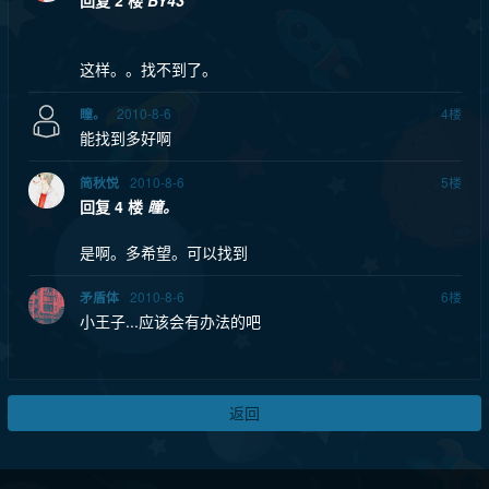
回复 2 楼
BY43
这样。。找不到了。
2010-8-6
4
楼
瞳。
能找到多好啊
2010-8-6
5
楼
简秋悦
回复 4 楼
瞳。
是啊。多希望。可以找到
2010-8-6
6
楼
矛盾体
小王子...应该会有办法的吧
返回