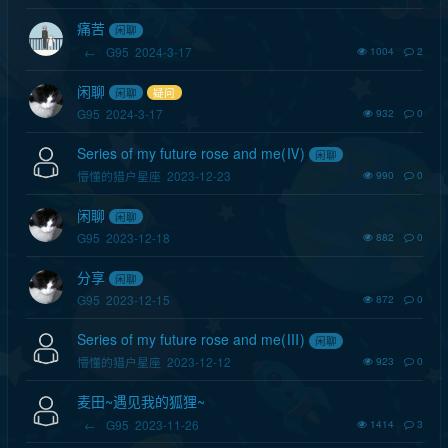
痛苦
闲聊
←
G95
2024-3-17
1004
2
闲聊
闲聊
疑问
G95
2024-3-17
932
0
Series of my future rose and me(Ⅳ)
闲聊
懵懂的猎户星座
2023-12-23
990
0
闲聊
闲聊
G95
2023-12-18
882
0
分享
闲聊
G95
2023-12-15
872
0
Series of my future rose and me(Ⅲ)
闲聊
懵懂的猎户星座
2023-12-12
923
0
麦田~遇见我的狐狸~
←
G95
2023-11-26
1414
3