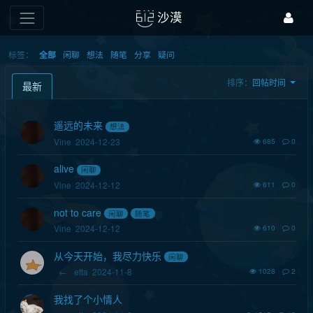
沙漠
标签：
闲聊
想法
随笔
分享
疑问
全部
排序：
回帖时间
最新
遥远的未来
想法
Vine
2024-12-23
685
0
alive
闲聊
Vine
2024-12-12
611
0
not to care
闲聊
随笔
Vine
2024-12-12
610
0
从今天开始，我尽力快乐
闲聊
←
etta
2024-11-8
1028
2
我找了个小情人